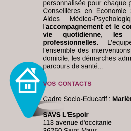
personnalisée pour chaque 
Conseillères en Economie S
Aides Médico-Psychologi
l'
accompagnement et le cons
vie quotidienne, les 
professionnelles.
L’équip
l'ensemble des intervention
domicile, les démarches admin
parcours de santé...
vos contacts
Cadre Socio-Educatif :
Marlè
SAVS L'Espoir
113 avenue d'occitanie
36250 Saint-Maur